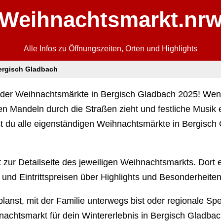
Weihnachtsmarkt.nr
Alle Infos zu Öffnungszeiten, Orten und Highlights
ergisch Gladbach
der Weihnachtsmärkte in Bergisch Gladbach 2025! Wenn 
n Mandeln durch die Straßen zieht und festliche Musik er
est du alle eigenständigen Weihnachtsmärkte in Bergisch
t zur Detailseite des jeweiligen Weihnachtsmarkts. Dort e
und Eintrittspreisen über Highlights und Besonderheiten
anst, mit der Familie unterwegs bist oder regionale Spe
nachtsmarkt für dein Wintererlebnis in Bergisch Gladbac