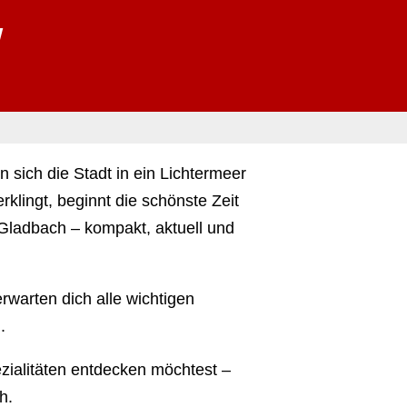
w
❄
sich die Stadt in ein Lichtermeer
❄
klingt, beginnt die schönste Zeit
 Gladbach – kompakt, aktuell und
rwarten dich alle wichtigen
.
zialitäten entdecken möchtest –
h.