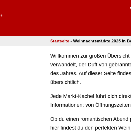
❄
Startseite
-
Weihnachtsmärkte 2025 in B
Willkommen zur großen Übersicht 
verwandelt, der Duft von gebrannte
❄
des Jahres. Auf dieser Seite find
übersichtlich.
❄
Jede Markt-Kachel führt dich direk
Informationen: von Öffnungszeiten 
Ob du einen romantischen Abend pl
❄
hier findest du den perfekten Weih