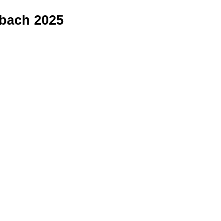
dbach 2025
❄