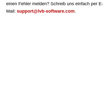
einen Fehler melden? Schreib uns einfach per E-
Mail:
support@lvb-software.com
.