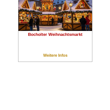
❄
❄
❄
Bocholter Weihnachtsmarkt
Weitere Infos
❄