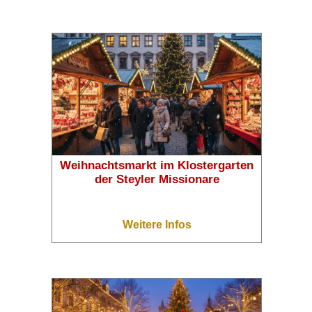
Weihnachtsmarkt im Klostergarten
der Steyler Missionare
Weitere Infos