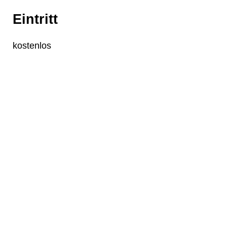
Eintritt
❄
kostenlos
❄
❄