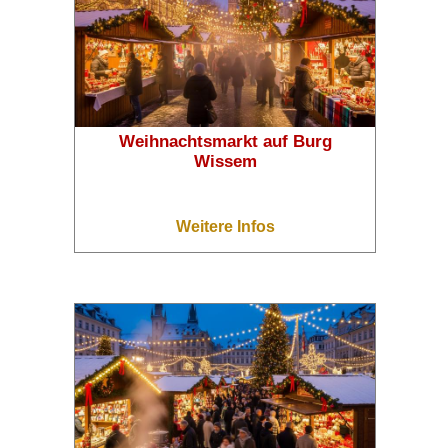
Weihnachtsmarkt auf Burg
Wissem
Weitere Infos