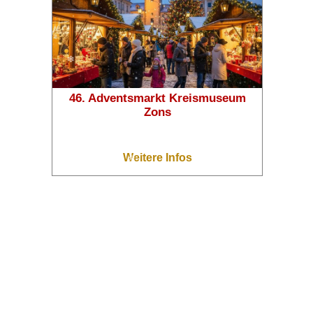
❄
46. Adventsmarkt Kreismuseum
Zons
❄
Weitere Infos
❄