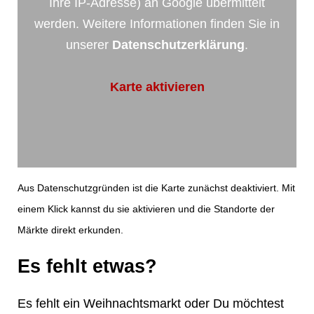
Ihre IP-Adresse) an Google übermittelt
werden. Weitere Informationen finden Sie in
unserer
Datenschutzerklärung
.
Karte aktivieren
Aus Datenschutzgründen ist die Karte zunächst deaktiviert. Mit
einem Klick kannst du sie aktivieren und die Standorte der
Märkte direkt erkunden.
Es fehlt etwas?
Es fehlt ein Weihnachtsmarkt oder Du möchtest