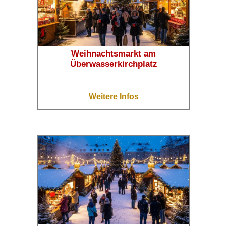
Weihnachtsmarkt am
Überwasserkirchplatz
Weitere Infos