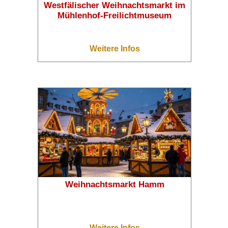
Westfälischer Weihnachtsmarkt im
Mühlenhof-Freilichtmuseum
Weitere Infos
Weihnachtsmarkt Hamm
Weitere Infos