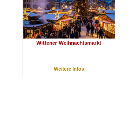
❄
❄
❄
Wittener Weihnachtsmarkt
❄
Weitere Infos
❄